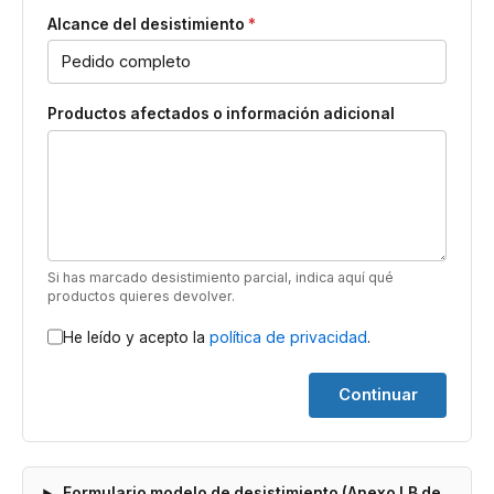
Alcance del desistimiento
*
Productos afectados o información adicional
Si has marcado desistimiento parcial, indica aquí qué
productos quieres devolver.
política de privacidad
He leído y acepto la
.
Continuar
Formulario modelo de desistimiento (Anexo I.B de