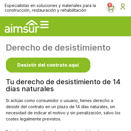
Ir
Especialistas en soluciones y materiales para la
Carrit
0
al
construcción, restauración y rehabilitación
contenido
Derecho de desistimiento
Desistir del contrato aquí
Tu derecho de desistimiento de 14
días naturales
Si actúas como consumidor o usuario, tienes derecho a
desistir del contrato en un plazo de 14 días naturales, sin
necesidad de indicar el motivo y sin penalización, salvo los
costes legalmente previstos.