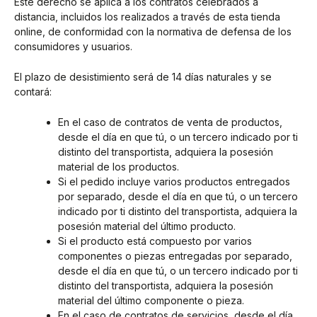
Este derecho se aplica a los contratos celebrados a
distancia, incluidos los realizados a través de esta tienda
online, de conformidad con la normativa de defensa de los
consumidores y usuarios.
El plazo de desistimiento será de 14 días naturales y se
contará:
En el caso de contratos de venta de productos,
desde el día en que tú, o un tercero indicado por ti
distinto del transportista, adquiera la posesión
material de los productos.
Si el pedido incluye varios productos entregados
por separado, desde el día en que tú, o un tercero
indicado por ti distinto del transportista, adquiera la
posesión material del último producto.
Si el producto está compuesto por varios
componentes o piezas entregadas por separado,
desde el día en que tú, o un tercero indicado por ti
distinto del transportista, adquiera la posesión
material del último componente o pieza.
En el caso de contratos de servicios, desde el día