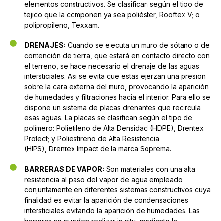
elementos constructivos. Se clasifican según el tipo de
tejido que la componen ya sea poliéster, Rooftex V; o
polipropileno, Texxam.
DRENAJES:
Cuando se ejecuta un muro de sótano o de
contención de tierra, que estará en contacto directo con
el terreno, se hace necesario el drenaje de las aguas
intersticiales. Así se evita que éstas ejerzan una presión
sobre la cara externa del muro, provocando la aparición
de humedades y filtraciones hacia el interior. Para ello se
dispone un sistema de placas drenantes que recircula
esas aguas. La placas se clasifican según el tipo de
polímero: Polietileno de Alta Densidad (HDPE), Drentex
Protect; y Poliestireno de Alta Resistencia
(HIPS), Drentex Impact de la marca Soprema.
BARRERAS DE VAPOR:
Son materiales con una alta
resistencia al paso del vapor de agua empleado
conjuntamente en diferentes sistemas constructivos cuya
finalidad es evitar la aparición de condensaciones
intersticiales evitando la aparición de humedades. Las
barreras se pueden realizar in situ, mediante la