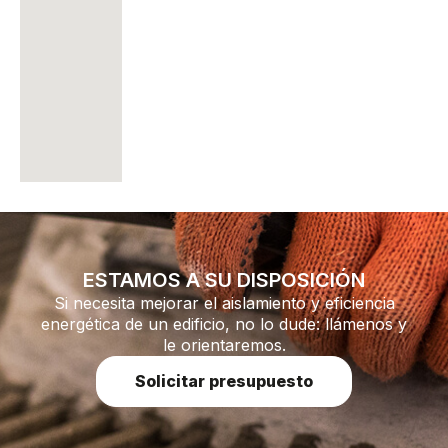
ESTAMOS A SU DISPOSICIÓN
Si necesita mejorar el aislamiento y eficiencia
energética de un edificio, no lo dude: llámenos y
le orientaremos.
Solicitar presupuesto