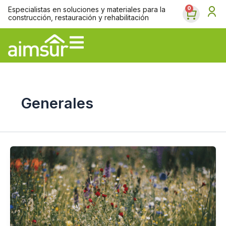
Ir
Especialistas en soluciones y materiales para la
Carrit
0
al
construcción, restauración y rehabilitación
contenido
Generales