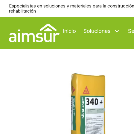
Ir
Especialistas en soluciones y materiales para la construcción
al
rehabilitación
contenido
Inicio
Soluciones
Se