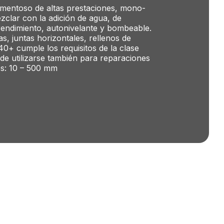
mentoso de altas prestaciones, mono-
lar con la adición de agua, de
rendimiento, autonivelante y bombeable.
, juntas horizontales, rellenos de
0+ cumple los requisitos de la clase
e utilizarse también para reparaciones
es: 10 – 500 mm