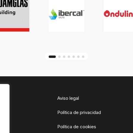
Aviso legal
Política de privacidad
Política de cookies