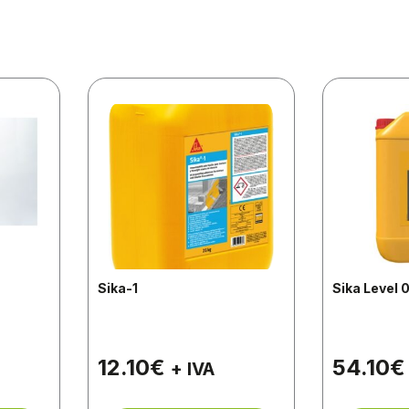
Sika-1
Sika Level 
12.10
€
54.10
€
+ IVA