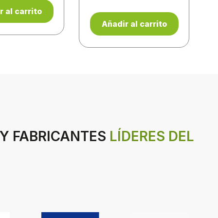
 al carrito
Añadir al carrito
 Y FABRICANTES
LÍDERES DEL