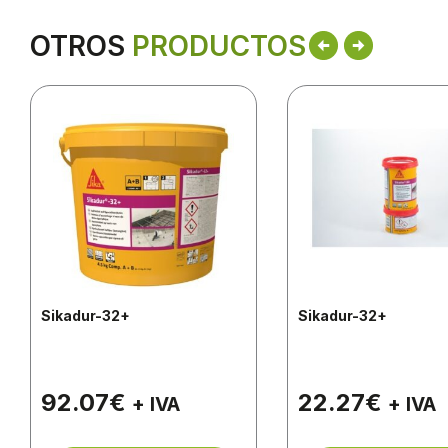
OTROS
PRODUCTOS
Sikadur-32+
Sikadur-32+
92.07
€
22.27
€
+ IVA
+ IVA